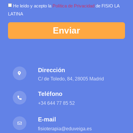
He leído y acepto la
Política de Privacidad
de FISIO LA
LATINA
Enviar
Dirección
C/ de Toledo, 84, 28005 Madrid
Teléfono
+34 644 77 85 52
E-mail
fisioterapia@eduveiga.es