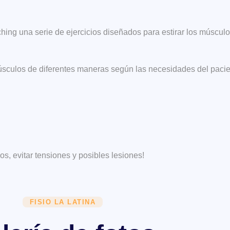
ing una serie de ejercicios diseñados para estirar los músculos 
músculos de diferentes maneras según las necesidades del pacien
s, evitar tensiones y posibles lesiones!
FISIO LA LATINA