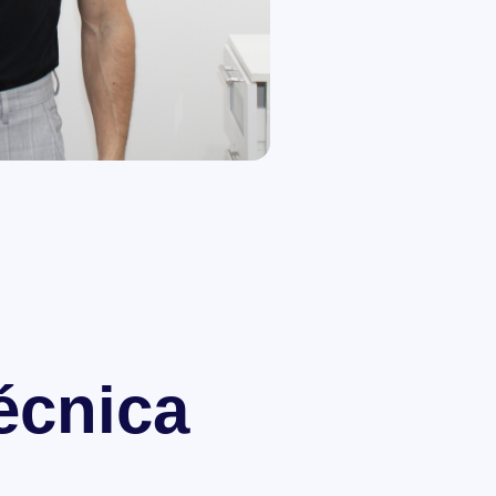
écnica