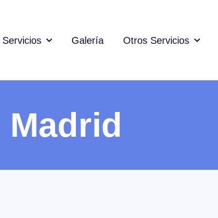
Servicios
Galería
Otros Servicios
n Madrid