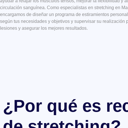
ayudar a relajar los músculos tensos, mejorar la flexibilidad y 
circulación sanguínea. Como especialistas en stretching en Ma
encargamos de
diseñar un programa de estiramientos persona
según tus necesidades y objetivos y supervisar su realización p
lesiones y asegurar los mejores resultados.
¿Por qué es re
de stretching?