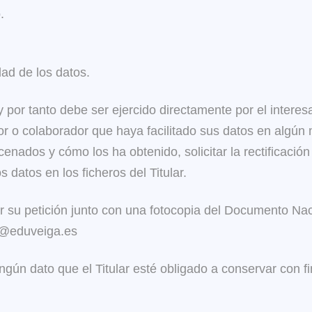
.
dad de los datos.
 por tanto debe ser ejercido directamente por el interesad
tor o colaborador que haya facilitado sus datos en algún 
enados y cómo los ha obtenido, solicitar la rectificació
s datos en los ficheros del Titular.
ar su petición junto con una fotocopia del Documento Nac
ia@eduveiga.es
ngún dato que el Titular esté obligado a conservar con fi