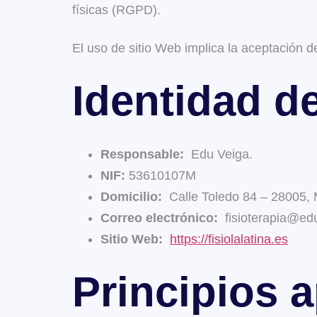
físicas (RGPD).
El uso de sitio Web implica la aceptación d
Identidad d
Responsable:
Edu Veiga.
NIF:
53610107M
Domicilio:
Calle Toledo 84 – 28005, 
Correo electrónico:
fisioterapia@ed
Sitio Web:
https://fisiolalatina.es
Principios a