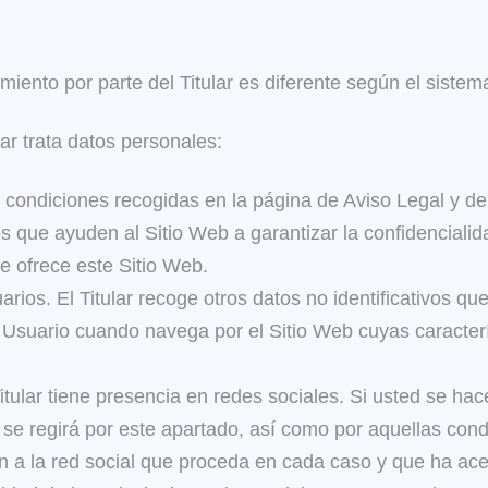
amiento por parte del Titular es diferente según el siste
lar trata datos personales:
 condiciones recogidas en la página de Aviso Legal y de l
os que ayuden al Sitio Web a garantizar la confidenciali
e ofrece este Sitio Web.
arios. El Titular recoge otros datos no identificativos q
Usuario cuando navega por el Sitio Web cuyas característ
itular tiene presencia en redes sociales. Si usted se hac
 se regirá por este apartado, así como por aquellas cond
 a la red social que proceda en cada caso y que ha ac