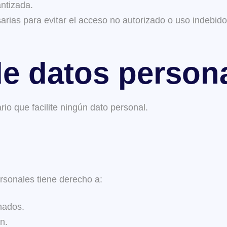
antizada.
arias para evitar el acceso no autorizado o uso indebido
e datos person
io que facilite ningún dato personal.
ersonales tiene derecho a:
nados.
ón.