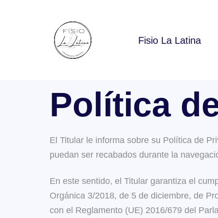
Fisio La Latina
Política d
El Titular le informa sobre su Política de P
puedan ser recabados durante la navegació
En este sentido, el Titular garantiza el cu
Orgánica 3/2018, de 5 de diciembre, de P
con el Reglamento (UE) 2016/679 del Parlam