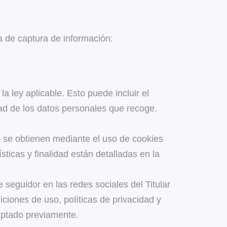
ma de captura de información:
a ley aplicable. Esto puede incluir el
dad de los datos personales que recoge.
ue se obtienen mediante el uso de cookies
icas y finalidad están detalladas en la
e seguidor en las redes sociales del Titular
iciones de uso, políticas de privacidad y
eptado previamente.