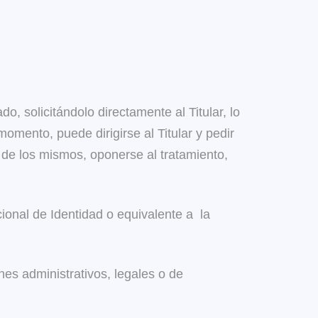
o, solicitándolo directamente al Titular, lo
momento, puede dirigirse al Titular y pedir
n de los mismos, oponerse al tratamiento,
ional de Identidad o equivalente a la
nes administrativos, legales o de