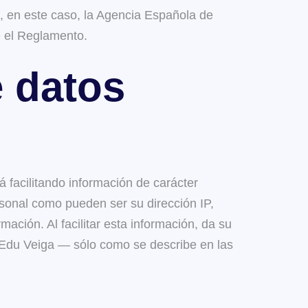
ol, en este caso, la Agencia Española de
e el Reglamento.
e datos
á facilitando información de carácter
ersonal como pueden ser su dirección IP,
mación. Al facilitar esta información, da su
 Edu Veiga — sólo como se describe en las