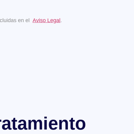
ncluidas en el
Aviso Legal
.
tratamiento