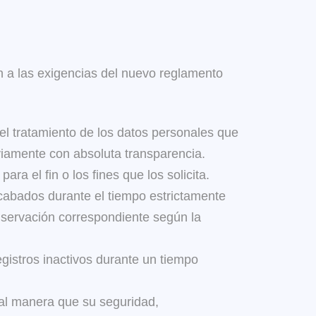
tan a las exigencias del nuevo reglamento
a el tratamiento de los datos personales que
eviamente con absoluta transparencia.
ara el fin o los fines que los solicita.
ecabados durante el tiempo estrictamente
conservación correspondiente según la
registros inactivos durante un tiempo
tal manera que su seguridad,