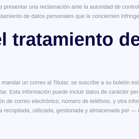
 y a presentar una reclamación ante la autoridad de contr
ratamiento de datos personales que le conciernen infring
l tratamiento d
andar un correo al Titular, se suscribe a su boletín est
ular. Esta información puede incluir datos de carácter p
ión de correo electrónico, número de teléfono, y otra infor
a recopilada, utilizada, gestionada y almacenada por —