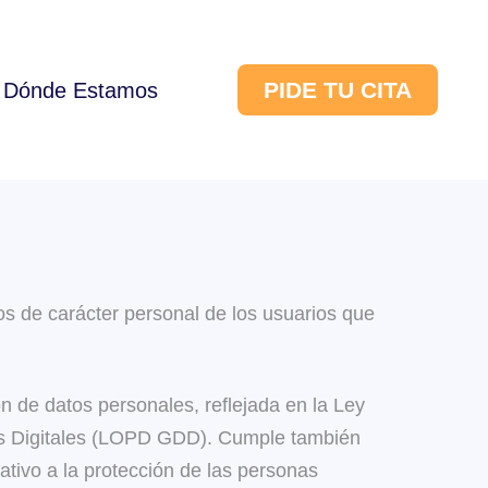
PIDE TU CITA
Dónde Estamos
tos de carácter personal de los usuarios que
ón de datos personales, reflejada en la Ley
os Digitales (LOPD GDD). Cumple también
tivo a la protección de las personas