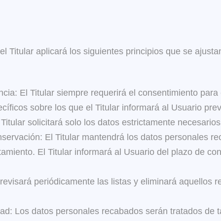
el Titular aplicará los siguientes principios que se ajus
rencia: El Titular siempre requerirá el consentimiento par
cíficos sobre los que el Titular informará al Usuario pr
itular solicitará solo los datos estrictamente necesarios p
onservación: El Titular mantendrá los datos personales r
ratamiento. El Titular informará al Usuario del plazo de 
 revisará periódicamente las listas y eliminará aquellos 
lidad: Los datos personales recabados serán tratados de 