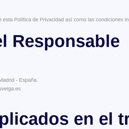
e esta Política de Privacidad así como las condiciones i
el Responsable
Madrid - España.
uveiga.es
plicados en el 