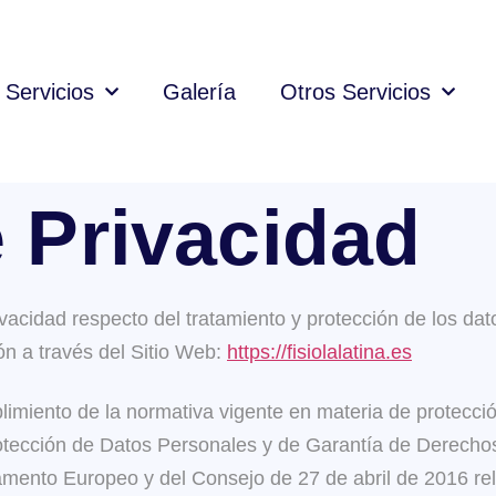
Servicios
Galería
Otros Servicios
e Privacidad
rivacidad respecto del tratamiento y protección de los da
n a través del Sitio Web:
https://fisiolalatina.es
mplimiento de la normativa vigente en materia de protecci
rotección de Datos Personales y de Garantía de Derech
ento Europeo y del Consejo de 27 de abril de 2016 rela