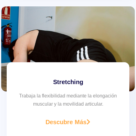
Stretching
Trabaja la flexibilidad mediante la elongación
muscular y la movilidad articular.
Descubre Más