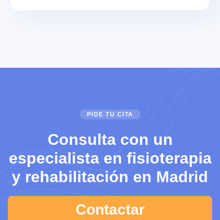
PIDE TU CITA
Consulta con un
especialista en fisioterapia
y rehabilitación en Madrid
Contactar